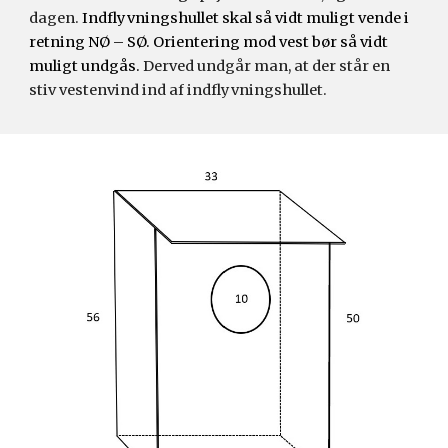
dagen. 
Indflyvningshullet skal så vidt muligt vende i 
retning NØ – SØ. Orientering mod vest 
bør
så vidt 
muligt 
undgås. 
Derved undgår man, at der står en 
stiv vestenvind ind af indflyvningshullet.