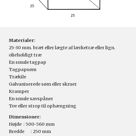
Materialer:
25-30 mm. bræt eller lægte af lærketræ eller lign. 
olieholdigt træ
En smule tagpap
Tagpapsøm
Trækile
Galvaniserede søm eller skruer
Kramper
En smule savspåner
Tov eller strop til ophængning
Dimensioner:
Højde
: 500-560 mm
Bredde
: 250 mm