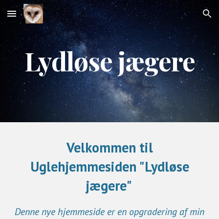
Skip to main content
Skip to navigation
Lydløse jægere
Velkommen til
Uglehjemmesiden "Lydløse
jægere"
Denne nye h
jemmeside er en opgradering af min