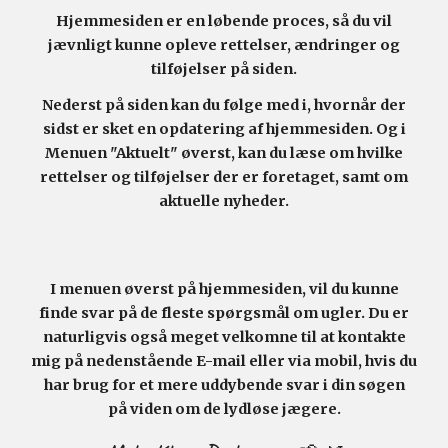
Hjemmesiden er en løbende proces, så
du
vil
jævnligt kunne opleve rettelser, ændringer og
tilføjelser på siden.
Nederst på siden kan du følge med i, hvornår der
sidst er sket en opdatering af hjemmesiden. Og i
Menuen "Aktuelt" øverst, kan du læse om hvilke
rettelser og tilføjelser der er foretaget, samt om
aktuelle nyheder.
I menuen øverst på hjemmesiden, vil du kunne
finde svar på de fleste spørgsmål om ugler. Du er
naturligvis også meget velkomne til at kontakte
mig på nedenstående E-mail eller via mobil, hvis du
har brug for et mere uddybende svar i din søgen
på viden om de lydløse jægere.