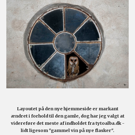
Layoutet på den nye hjemmeside er markant
ændret i forhold til den gamle, dog har jeg valgt at
videreføre det meste af indholdet fra tytoalba.dk -
lidt ligesom "gammel vin på nye flasker".