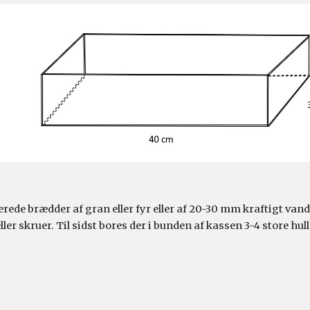
e brædder af gran eller fyr eller af 20-30 mm kraftigt vandf
er skruer. Til sidst bores der i bunden af kassen 3-4 store hul