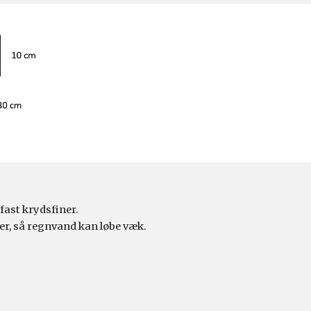
ast krydsfiner.
ler, så regnvand kan løbe væk.