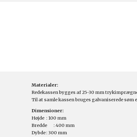
Materialer:
Redekassen bygges af 25-30 mm trykimprægnered
Til at samle kassen bruges galvaniserede søm ell
Dimensioner:
Højde
: 100 mm
Bredde
: 400 mm
Dybde
: 300 mm