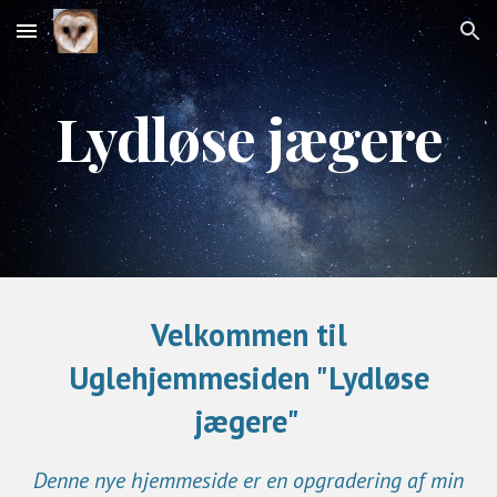
Skip to main content
Skip to navigation
Lydløse jægere
Velkommen til
Uglehjemmesiden "Lydløse
jægere"
Denne nye h
jemmeside er en opgradering af min