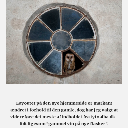
Layoutet på den nye hjemmeside er markant
ændret i forhold til den gamle, dog har jeg valgt at
videreføre det meste af indholdet fra tytoalba.dk -
lidt ligesom "gammel vin på nye flasker".