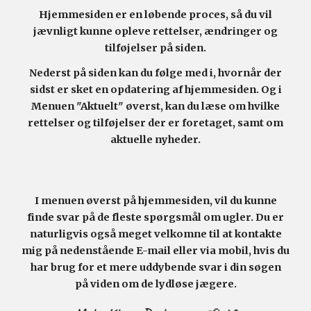
Hjemmesiden er en løbende proces, så
du
vil
jævnligt kunne opleve rettelser, ændringer og
tilføjelser på siden.
Nederst på siden kan du følge med i, hvornår der
sidst er sket en opdatering af hjemmesiden. Og i
Menuen "Aktuelt" øverst, kan du læse om hvilke
rettelser og tilføjelser der er foretaget, samt om
aktuelle nyheder.
I menuen øverst på hjemmesiden, vil du kunne
finde svar på de fleste spørgsmål om ugler. Du er
naturligvis også meget velkomne til at kontakte
mig på nedenstående E-mail eller via mobil, hvis du
har brug for et mere uddybende svar i din søgen
på viden om de lydløse jægere.